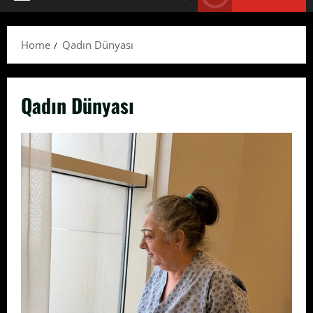
Primary
Menu
Home
Qadın Dünyası
Qadın Dünyası