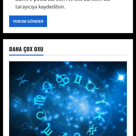
tarayıcıya kaydedilsin.
DAHA ÇOX OXU