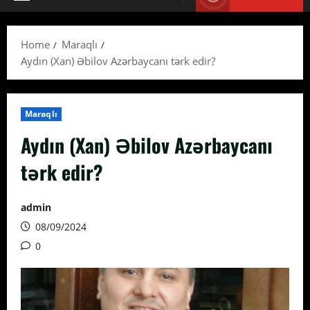
Primary
Menu
Home
Maraqlı
Aydın (Xan) Əbilov Azərbaycanı tərk edir?
Maraqlı
Aydın (Xan) Əbilov Azərbaycanı
tərk edir?
admin
08/09/2024
0