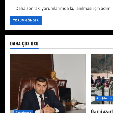
Daha sonraki yorumlarımda kullanılması için adım, e
DAHA ÇOX OXU
Araşdırma
Qərbi azərb
Araşdırma