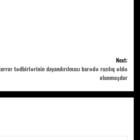
Next:
terror tədbirlərinin dayandırılması barədə razılıq əldə
olunmuşdur