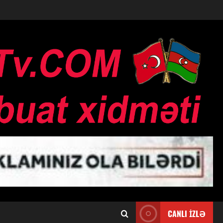
CANLI İZLƏ