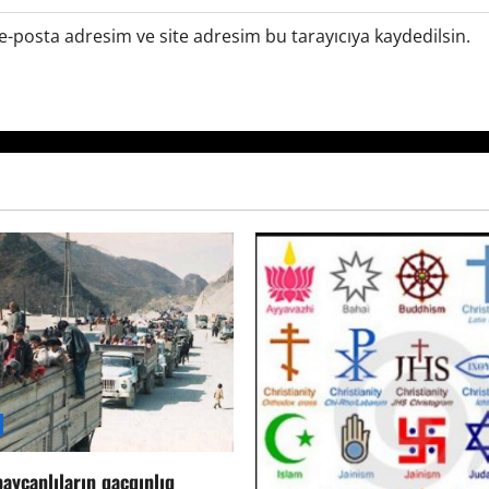
-posta adresim ve site adresim bu tarayıcıya kaydedilsin.
aycanlıların qaçqınlıq