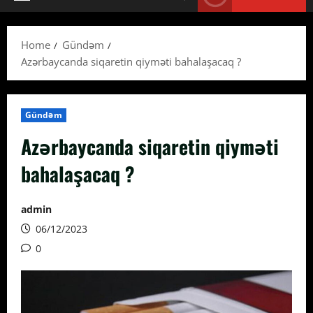
Primary
Menu
Home
Gündəm
Azərbaycanda siqaretin qiyməti bahalaşacaq ?
Gündəm
Azərbaycanda siqaretin qiyməti
bahalaşacaq ?
admin
06/12/2023
0