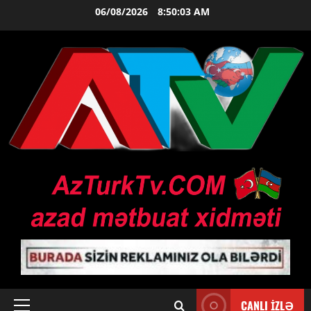
Skip
06/08/2026
8:50:03 AM
to
content
CANLI İZLƏ