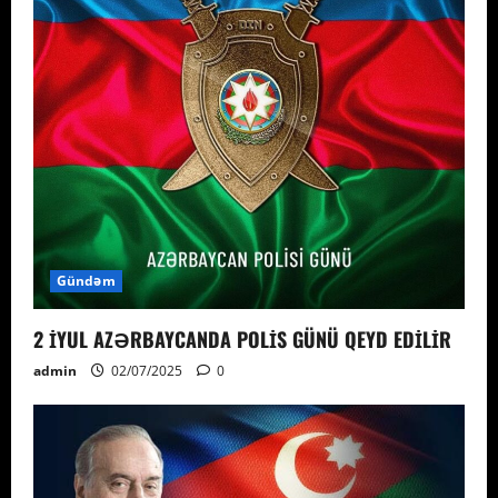
Gündəm
2 İYUL AZƏRBAYCANDA POLİS GÜNÜ QEYD EDİLİR
admin
02/07/2025
0