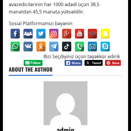
əvəzedicilərinin hər 1000 ədədi üçün 38,5
manatdan 45,5 manata yüksəldilir.
Sosial Platformamızı bəyənin
Bizi Seçdiyiniz üçün təşəkkür edirik
ABOUT THE AUTHOR
admin