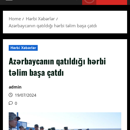
Primary
Menu
Home
Hərbi Xəbərlər
Azərbaycanın qatıldığı hərbi təlim başa çatdı
Hərbi Xəbərlər
Azərbaycanın qatıldığı hərbi
təlim başa çatdı
admin
19/07/2024
0