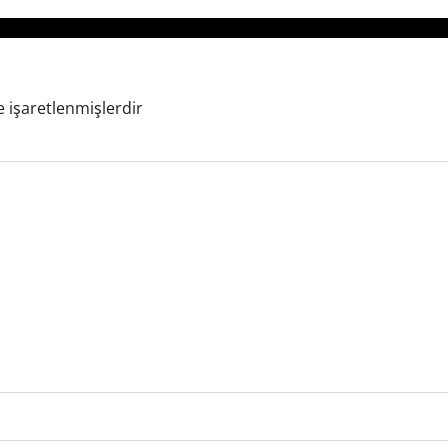
e işaretlenmişlerdir