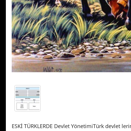
ESKİ TÜRKLERDE Devlet YönetimiTürk devlet lerind