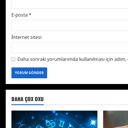
o
n
E-posta
*
İnternet sitesi
Daha sonraki yorumlarımda kullanılması için adım, e
DAHA ÇOX OXU