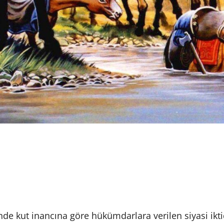
e kut inancına göre hükümdarlara verilen siyasi ikti