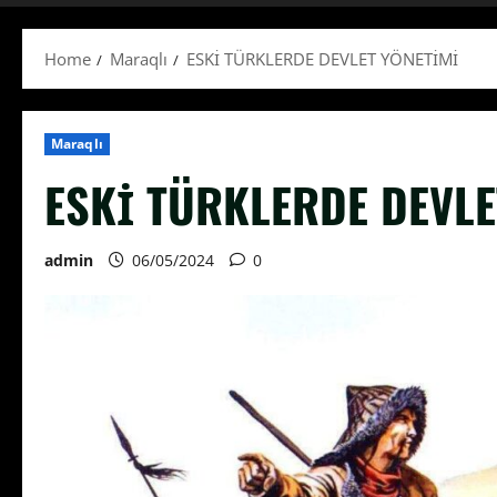
Home
Maraqlı
ESKİ TÜRKLERDE DEVLET YÖNETİMİ
Maraqlı
ESKİ TÜRKLERDE DEVLE
admin
06/05/2024
0