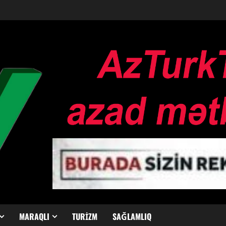
MARAQLI
TURIZM
SAĞLAMLIQ