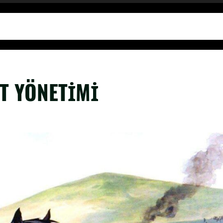
T YÖNETİMİ