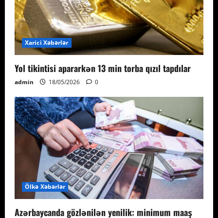
Xarici Xəbərlər
Yol tikintisi apararkən 13 min torba qızıl tapdılar
admin
18/05/2026
0
Ölkə Xəbərlər
Azərbaycanda gözlənilən yenilik: minimum maaş