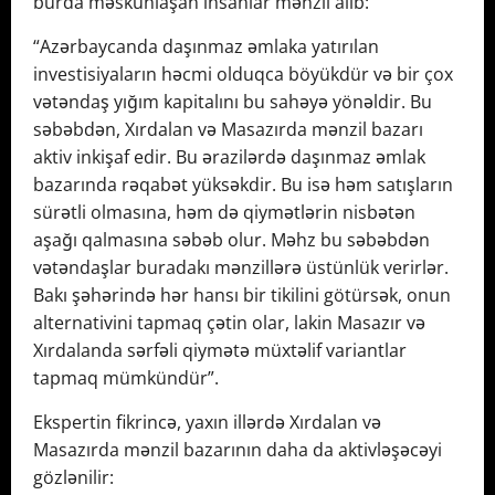
burda məskunlaşan insanlar mənzil alıb:
“Azərbaycanda daşınmaz əmlaka yatırılan
investisiyaların həcmi olduqca böyükdür və bir çox
vətəndaş yığım kapitalını bu sahəyə yönəldir. Bu
səbəbdən, Xırdalan və Masazırda mənzil bazarı
aktiv inkişaf edir. Bu ərazilərdə daşınmaz əmlak
bazarında rəqabət yüksəkdir. Bu isə həm satışların
sürətli olmasına, həm də qiymətlərin nisbətən
aşağı qalmasına səbəb olur. Məhz bu səbəbdən
vətəndaşlar buradakı mənzillərə üstünlük verirlər.
Bakı şəhərində hər hansı bir tikilini götürsək, onun
alternativini tapmaq çətin olar, lakin Masazır və
Xırdalanda sərfəli qiymətə müxtəlif variantlar
tapmaq mümkündür”.
Ekspertin fikrincə, yaxın illərdə Xırdalan və
Masazırda mənzil bazarının daha da aktivləşəcəyi
gözlənilir: