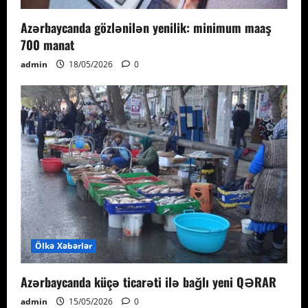
Azərbaycanda gözlənilən yenilik: minimum maaş
700 manat
admin
18/05/2026
0
Ölkə Xəbərlər
Azərbaycanda küçə ticarəti ilə bağlı yeni QƏRAR
admin
15/05/2026
0