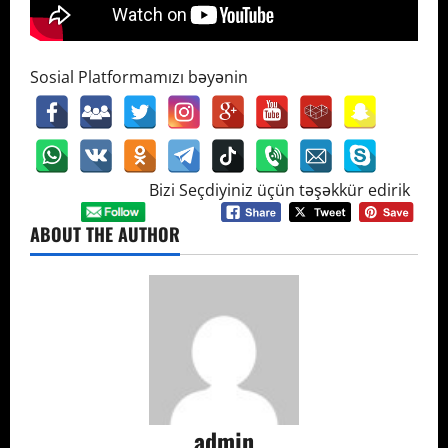
Sosial Platformamızı bəyənin
Bizi Seçdiyiniz üçün təşəkkür edirik
ABOUT THE AUTHOR
admin