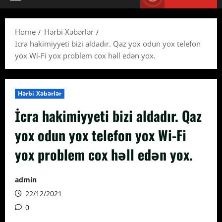
Primary
Menu
Home
Hərbi Xəbərlər
İcra hakimiyyeti bizi aldadır. Qaz yox odun yox telefon
yox Wi-Fi yox problem cox həll edən yox.
Hərbi Xəbərlər
İcra hakimiyyeti bizi aldadır. Qaz
yox odun yox telefon yox Wi-Fi
yox problem cox həll edən yox.
admin
22/12/2021
0