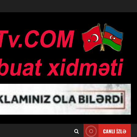
CANLI İZLƏ