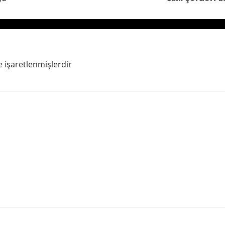
e işaretlenmişlerdir