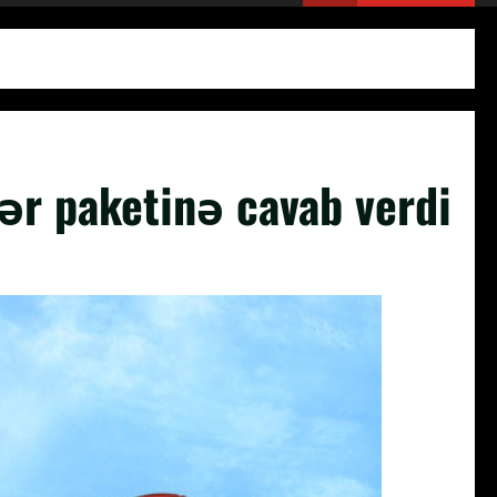
lər paketinə cavab verdi