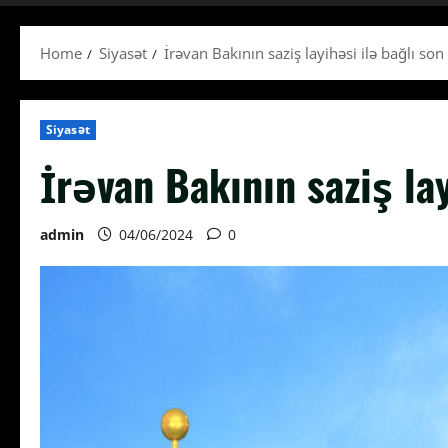
Home
Siyasət
İrəvan Bakının saziş layihəsi ilə bağlı son
Siyasət
İrəvan Bakının saziş la
admin
04/06/2024
0