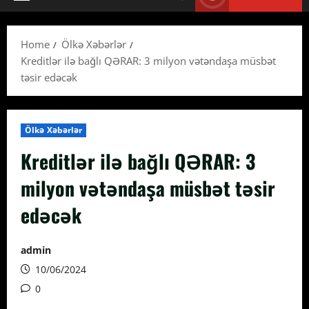
Primary
Menu
Home
Ölkə Xəbərlər
Kreditlər ilə bağlı QƏRAR: 3 milyon vətəndaşa müsbət
təsir edəcək
Ölkə Xəbərlər
Kreditlər ilə bağlı QƏRAR: 3
milyon vətəndaşa müsbət təsir
edəcək
admin
10/06/2024
0