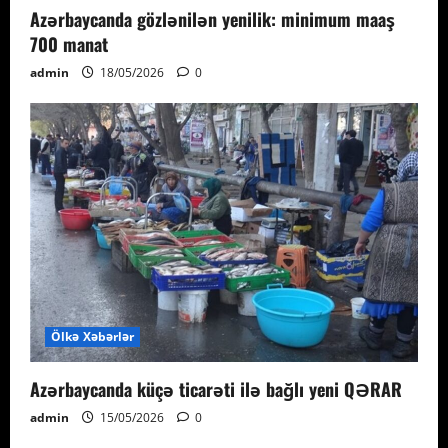
Azərbaycanda gözlənilən yenilik: minimum maaş
700 manat
admin
18/05/2026
0
Ölkə Xəbərlər
Azərbaycanda küçə ticarəti ilə bağlı yeni QƏRAR
admin
15/05/2026
0