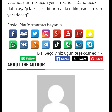
vətəndaşlarımız üçün yeni imkandır. Daha ucuz,
daha aşağı faizlə kreditlərin əldə edilməsinə imkan
yaradacaq”.
Sosial Platformamızı bəyənin
Bizi Seçdiyiniz üçün təşəkkür edirik
ABOUT THE AUTHOR