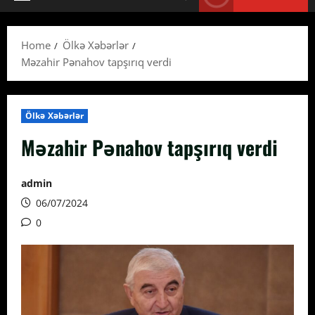
Primary
Menu
Home
Ölkə Xəbərlər
Məzahir Pənahov tapşırıq verdi
Ölkə Xəbərlər
Məzahir Pənahov tapşırıq verdi
admin
06/07/2024
0