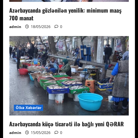
Azərbaycanda gözlənilən yenilik: minimum maaş
700 manat
admin
18/05/2026
0
Ölkə Xəbərlər
Azərbaycanda küçə ticarəti ilə bağlı yeni QƏRAR
admin
15/05/2026
0