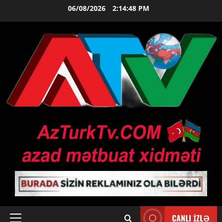
Skip
06/08/2026
2:14:49 PM
to
content
CANLI İZLƏ