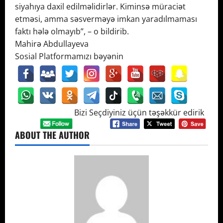
siyahıya daxil edilməlidirlər. Kiminsə müraciət
etməsi, amma səsverməyə imkan yaradılmaması
faktı hələ olmayıb”, – o bildirib.
Mahirə Abdullayeva
Sosial Platformamızı bəyənin
Bizi Seçdiyiniz üçün təşəkkür edirik
ABOUT THE AUTHOR