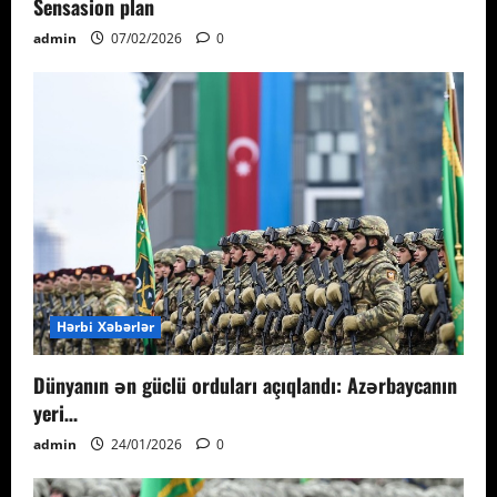
Sensasion plan
admin
07/02/2026
0
Hərbi Xəbərlər
Dünyanın ən güclü orduları açıqlandı: Azərbaycanın
yeri…
admin
24/01/2026
0