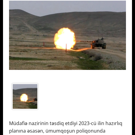
Müdafiə nazirinin təsdiq etdiyi 2023-cü ilin hazırlıq
planına əsasən, ümumqoşun poliqonunda