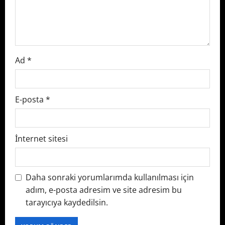
o
n
Ad
*
E-posta
*
İnternet sitesi
Daha sonraki yorumlarımda kullanılması için
adım, e-posta adresim ve site adresim bu
tarayıcıya kaydedilsin.