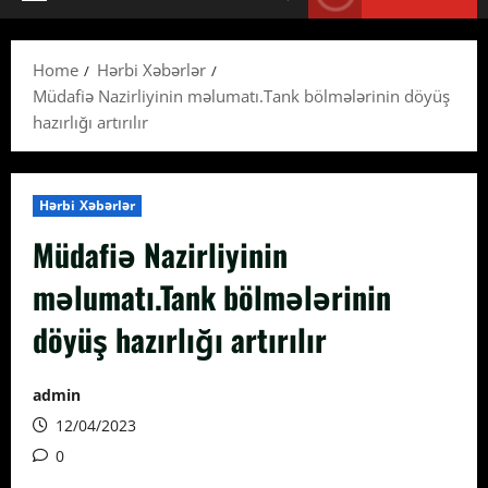
Primary
Menu
Home
Hərbi Xəbərlər
Müdafiə Nazirliyinin məlumatı.Tank bölmələrinin döyüş
hazırlığı artırılır
Hərbi Xəbərlər
Müdafiə Nazirliyinin
məlumatı.Tank bölmələrinin
döyüş hazırlığı artırılır
admin
12/04/2023
0