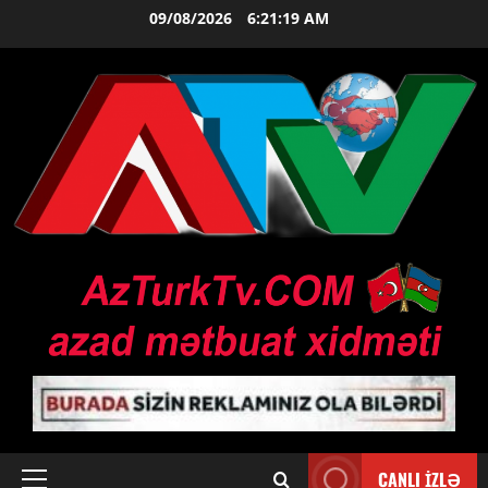
Skip
09/08/2026
6:21:20 AM
to
content
CANLI İZLƏ