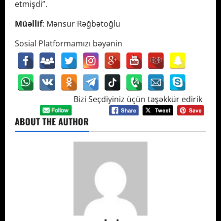
etmişdi”.
Müəllif
: Mənsur Rəğbətoğlu
Sosial Platformamızı bəyənin
Bizi Seçdiyiniz üçün təşəkkür edirik
ABOUT THE AUTHOR