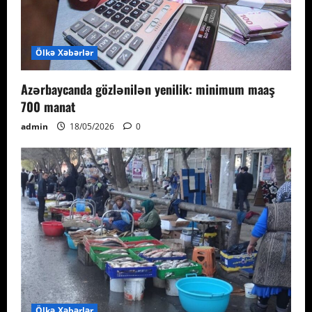
Ölkə Xəbərlər
Azərbaycanda gözlənilən yenilik: minimum maaş
700 manat
admin
18/05/2026
0
Ölkə Xəbərlər