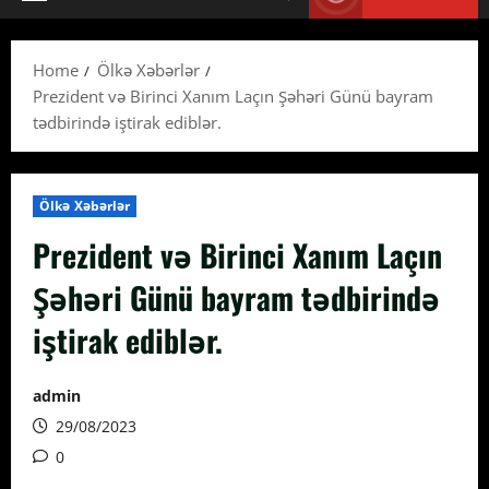
Primary
Menu
Home
Ölkə Xəbərlər
Prezident və Birinci Xanım Laçın Şəhəri Günü bayram
tədbirində iştirak ediblər.
Ölkə Xəbərlər
Prezident və Birinci Xanım Laçın
Şəhəri Günü bayram tədbirində
iştirak ediblər.
admin
29/08/2023
0