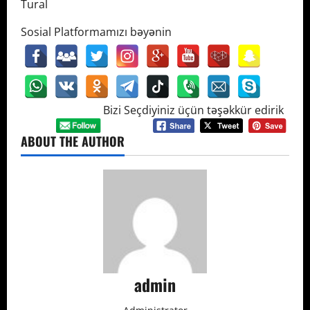
Tural
Sosial Platformamızı bəyənin
Bizi Seçdiyiniz üçün təşəkkür edirik
ABOUT THE AUTHOR
admin