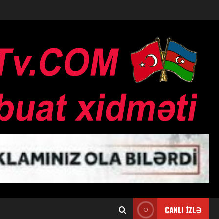
CANLI İZLƏ