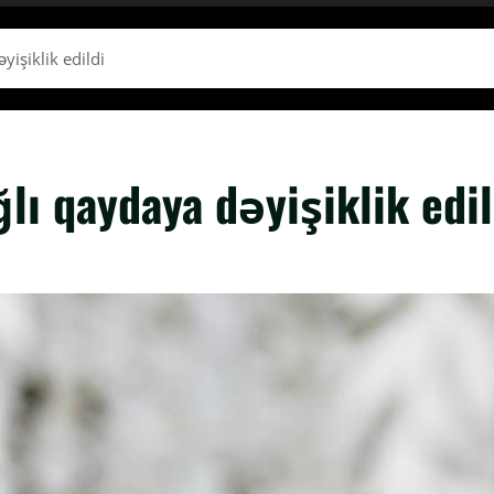
işiklik edildi
lı qaydaya dəyişiklik edil