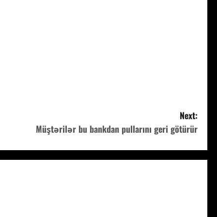
Next:
Müştərilər bu bankdan pullarını geri götürür