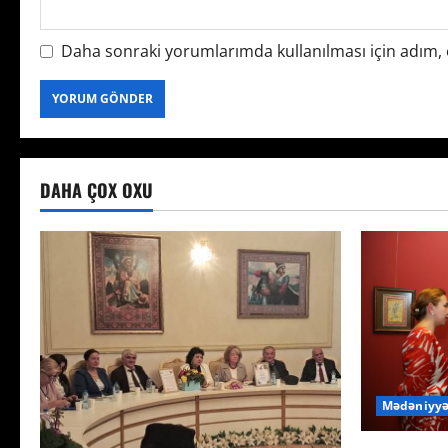
Daha sonraki yorumlarımda kullanılması için adım, e
DAHA ÇOX OXU
Mədəniyyə