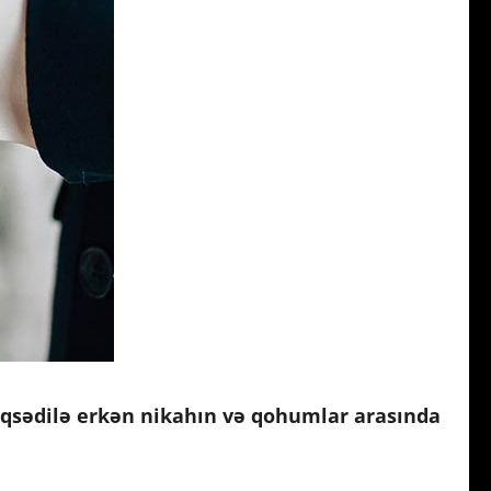
qsədilə erkən nikahın və qohumlar arasında