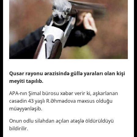
Qusar rayonu ərazisində güllə yaraları olan kişi
meyiti tapılıb.
APA-nın Şimal bürosu xəbər verir ki, aşkarlanan
cəsədin 43 yaşlı R.Əhmədova məxsus olduğu
müəyyənləşib.
Onun odlu silahdan açılan atəşlə öldürüldüyü
bildirilir.