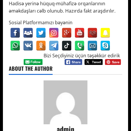
Hadisə yerinə hüquq-mühafizə orqanlarının
əməkdaşları cəlb olunub. Hazırda fakt araşdırılır.
Sosial Platformamızı bəyənin
Bizi Seçdiyiniz üçün təşəkkür edirik
ABOUT THE AUTHOR
admin