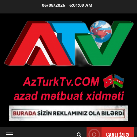
Skip
06/08/2026
6:01:10 AM
to
content
CANLI İZLƏ