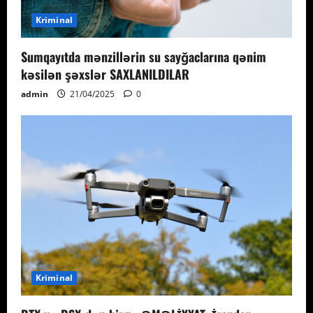
Kriminal
Sumqayıtda mənzillərin su sayğaclarına qənim
kəsilən şəxslər SAXLANILDILAR
admin
21/04/2025
0
Kriminal