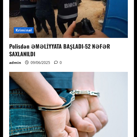
Kriminal
Polisdən ƏMƏLİYYATA BAŞLADI-52 NƏFƏR
SAXLANILDI
admin
09/06/2025
0