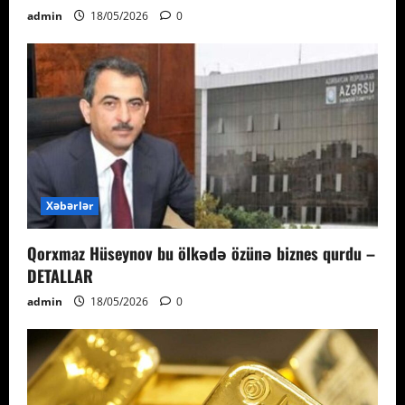
admin
18/05/2026
0
Xəbərlər
Qorxmaz Hüseynov bu ölkədə özünə biznes qurdu –
DETALLAR
admin
18/05/2026
0