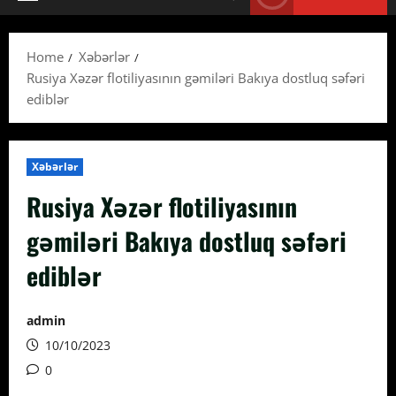
Primary
Menu
Home
Xəbərlər
Rusiya Xəzər flotiliyasının gəmiləri Bakıya dostluq səfəri
ediblər
Xəbərlər
Rusiya Xəzər flotiliyasının
gəmiləri Bakıya dostluq səfəri
ediblər
admin
10/10/2023
0