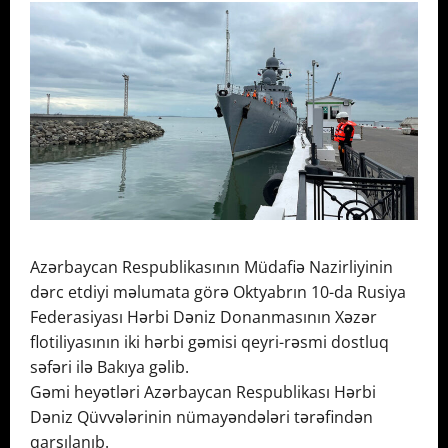
Azərbaycan Respublikasının Müdafiə Nazirliyinin
dərc etdiyi məlumata görə Oktyabrın 10-da Rusiya
Federasiyası Hərbi Dəniz Donanmasının Xəzər
flotiliyasının iki hərbi gəmisi qeyri-rəsmi dostluq
səfəri ilə Bakıya gəlib.
Gəmi heyətləri Azərbaycan Respublikası Hərbi
Dəniz Qüvvələrinin nümayəndələri tərəfindən
qarşılanıb.