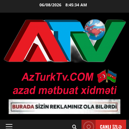
Skip
06/08/2026
8:45:34 AM
to
content
CANLI İZLƏ