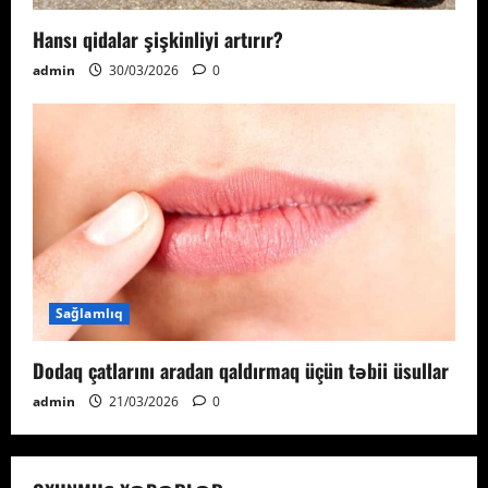
Hansı qidalar şişkinliyi artırır?
admin
30/03/2026
0
Sağlamlıq
Dodaq çatlarını aradan qaldırmaq üçün təbii üsullar
admin
21/03/2026
0