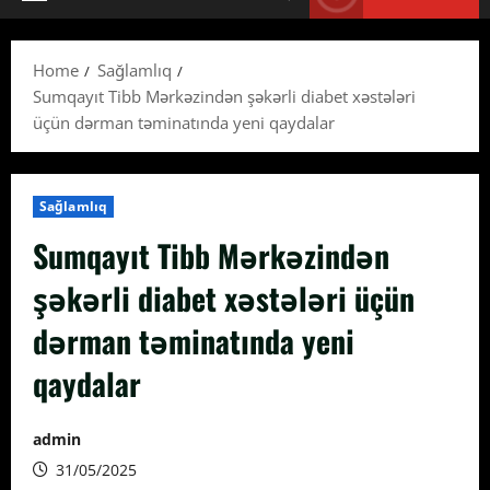
Primary
Menu
Home
Sağlamlıq
Sumqayıt Tibb Mərkəzindən şəkərli diabet xəstələri
üçün dərman təminatında yeni qaydalar
Sağlamlıq
Sumqayıt Tibb Mərkəzindən
şəkərli diabet xəstələri üçün
dərman təminatında yeni
qaydalar
admin
31/05/2025