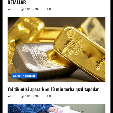
DETALLAR
admin
18/05/2026
0
Xarici Xəbərlər
Yol tikintisi apararkən 13 min torba qızıl tapdılar
admin
18/05/2026
0