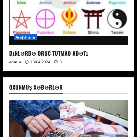
Araşdırma
DİNLƏRDƏ ORUC TUTMAQ ADƏTİ
admin
13/04/2024
0
OXUNMUŞ XƏBƏRLƏR