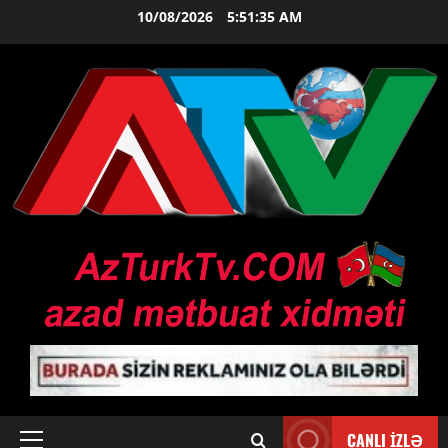
Skip
10/08/2026
5:51:36 AM
to
content
CANLI İZLƏ