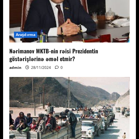
Araşdırma
Nərimanov MKTB-nin rəisi Prezidentin
göstərişlərinə əməl etmir?
admin
28/11/2024
0