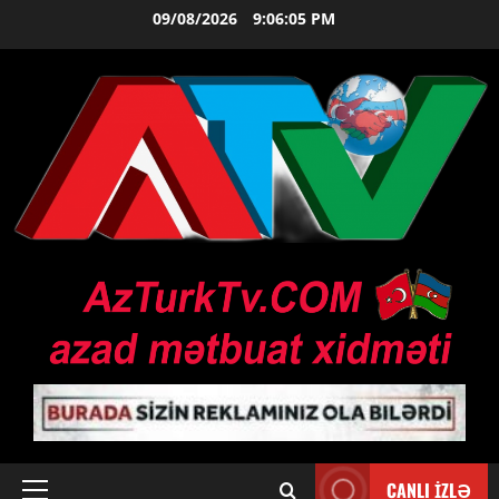
Skip
09/08/2026
9:06:06 PM
to
content
CANLI İZLƏ