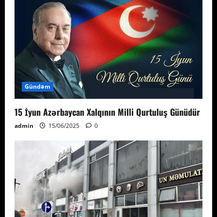
Gündəm
15 İyun Azərbaycan Xalqının Milli Qurtuluş Günüdür
admin
15/06/2025
0