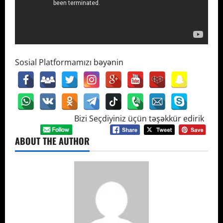
Sosial Platformamızı bəyənin
Bizi Seçdiyiniz üçün təşəkkür edirik
ABOUT THE AUTHOR