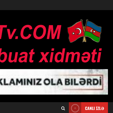
CANLI İZLƏ