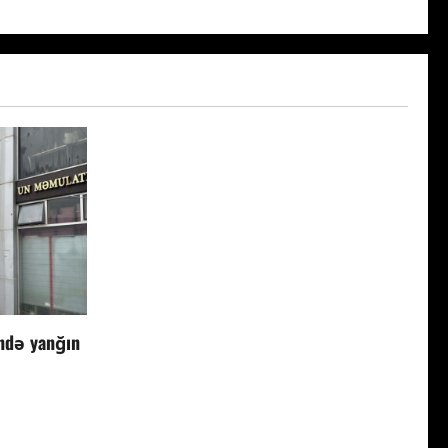
ndə yanğın