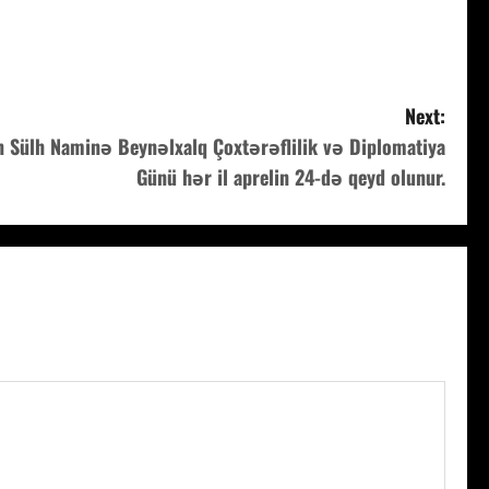
Next:
 Sülh Naminə Beynəlxalq Çoxtərəflilik və Diplomatiya
Günü hər il aprelin 24-də qeyd olunur.