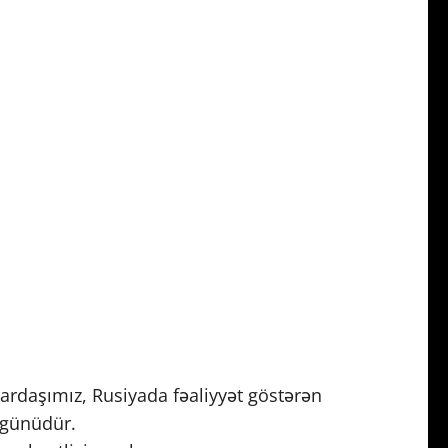
ardaşımız, Rusiyada fəaliyyət göstərən
 günüdür.