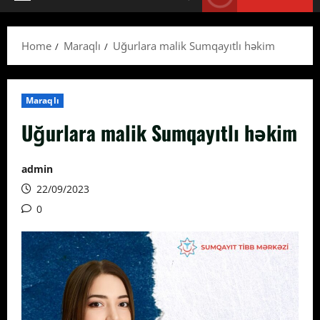
Primary
Menu
Home
Maraqlı
Uğurlara malik Sumqayıtlı həkim
Maraqlı
Uğurlara malik Sumqayıtlı həkim
admin
22/09/2023
0