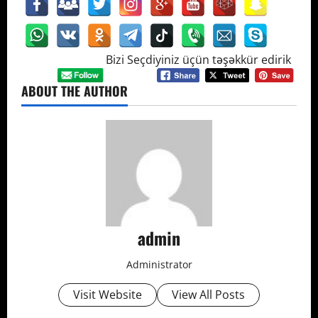
Bizi Seçdiyiniz üçün təşəkkür edirik
ABOUT THE AUTHOR
admin
Administrator
Visit Website
View All Posts