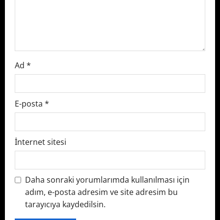
i
o
n
Ad
*
E-posta
*
İnternet sitesi
Daha sonraki yorumlarımda kullanılması için
adım, e-posta adresim ve site adresim bu
tarayıcıya kaydedilsin.