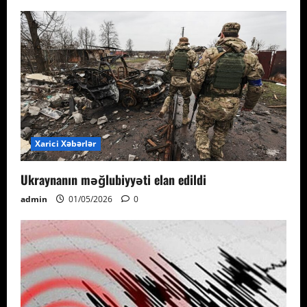
Xarici Xəbərlər
Ukraynanın məğlubiyyəti elan edildi
admin
01/05/2026
0