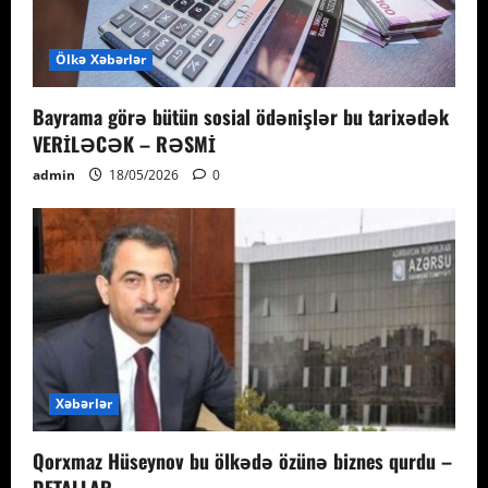
Ölkə Xəbərlər
Bayrama görə bütün sosial ödənişlər bu tarixədək
VERİLƏCƏK – RƏSMİ
admin
18/05/2026
0
Xəbərlər
Qorxmaz Hüseynov bu ölkədə özünə biznes qurdu –