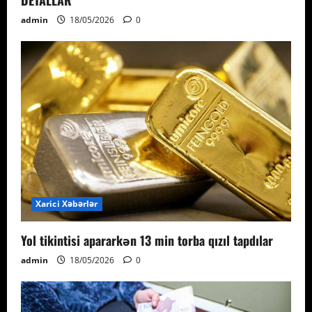
DETALLAR
admin
18/05/2026
0
Xarici Xəbərlər
Yol tikintisi apararkən 13 min torba qızıl tapdılar
admin
18/05/2026
0