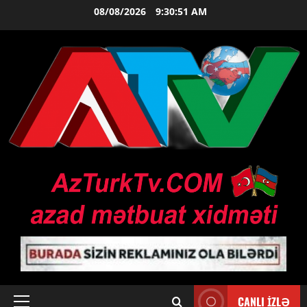
Skip
08/08/2026
9:30:52 AM
to
content
CANLI İZLƏ